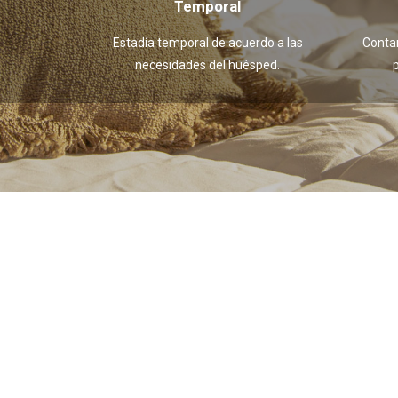
Temporal
Estadía temporal de acuerdo a las
Conta
necesidades del huésped.