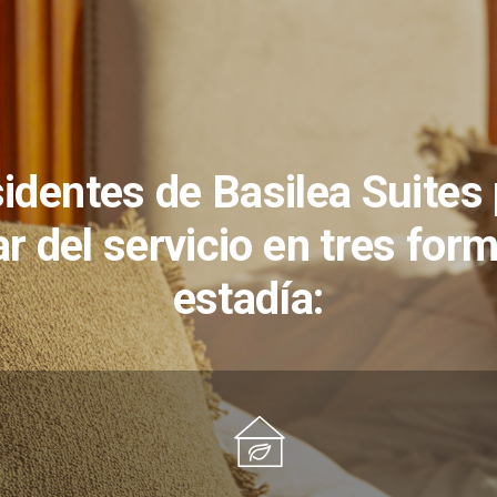
sidentes de Basilea Suites
ar del servicio en tres for
estadía: