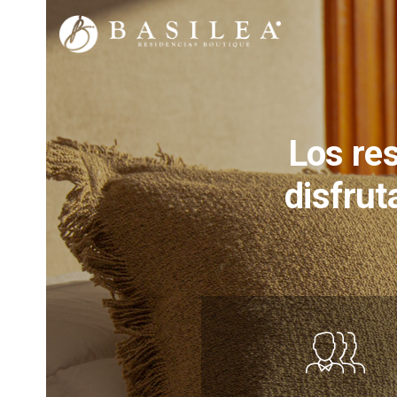
Los re
disfrut